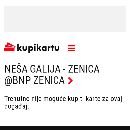
NEŠA GALIJA - ZENICA
@BNP ZENICA
Trenutno nije moguće kupiti karte za ovaj
događaj.