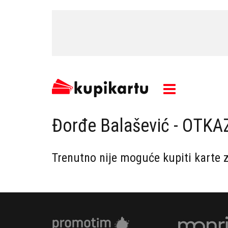
Đorđe Balašević - OTK
Trenutno nije moguće kupiti karte 