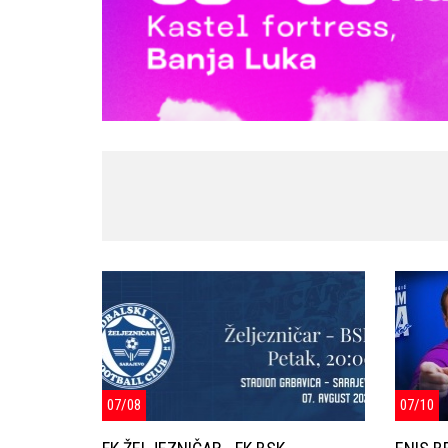
07/08
07/10