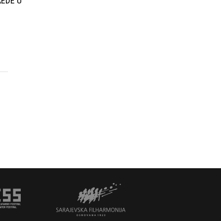
EDE U