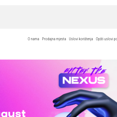
O nama
Prodajna mjesta
Uslovi korištenja
Opšti uslovi p