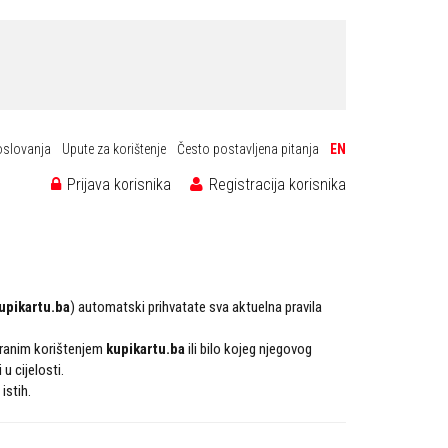
oslovanja
Upute za korištenje
Često postavljena pitanja
EN
Prijava korisnika
Registracija korisnika
upikartu.ba
) automatski prihvatate sva aktuelna pravila
uiranim korištenjem
kupikartu.ba
ili bilo kojeg njegovog
u cijelosti.
istih.