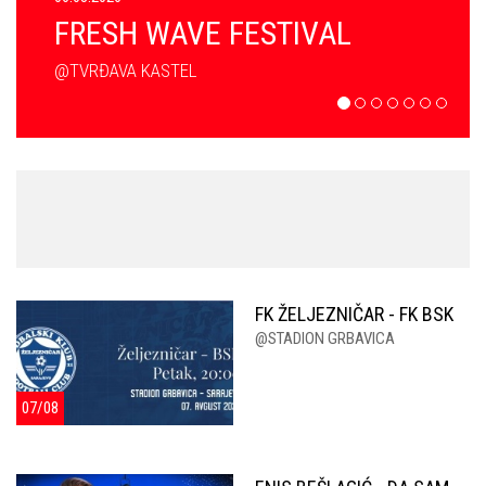
FRESH WAVE FESTIVAL
@TVRĐAVA KASTEL
FK ŽELJEZNIČAR - FK BSK
@STADION GRBAVICA
07/08