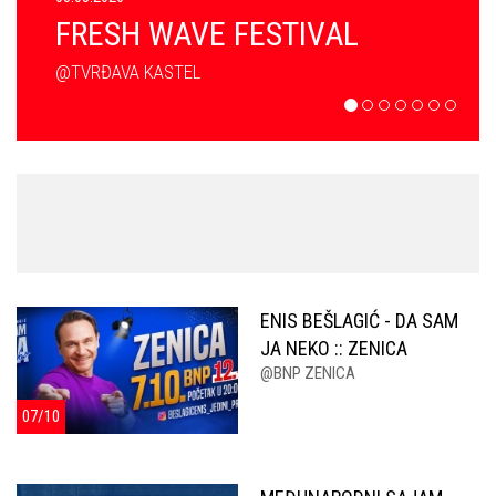
FRESH WAVE FESTIVAL
@TVRĐAVA KASTEL
ENIS BEŠLAGIĆ - DA SAM
JA NEKO :: ZENICA
@BNP ZENICA
07/10