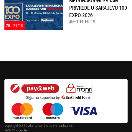
MEĐUNARODNI SAJAM
PRIVREDE U SARAJEVU 100
EXPO 2026
@HOTEL HILLS
20 - 21/10
Copyright (c) kupikartu.ba. Sva prava zadržana.
Web by
Promotim