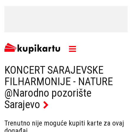
KONCERT SARAJEVSKE
FILHARMONIJE - NATURE
@Narodno pozorište
Sarajevo
Trenutno nije moguće kupiti karte za ovaj
događaj.