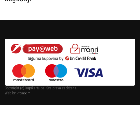
Copyright (c) kupikartu.ba. Sva prava zadržana.
Web by
Promotim