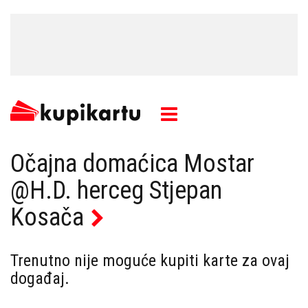
Očajna domaćica Mostar
@H.D. herceg Stjepan
Kosača
Trenutno nije moguće kupiti karte za ovaj
događaj.