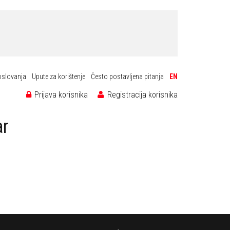
oslovanja
Upute za korištenje
Često postavljena pitanja
EN
Prijava korisnika
Registracija korisnika
ar