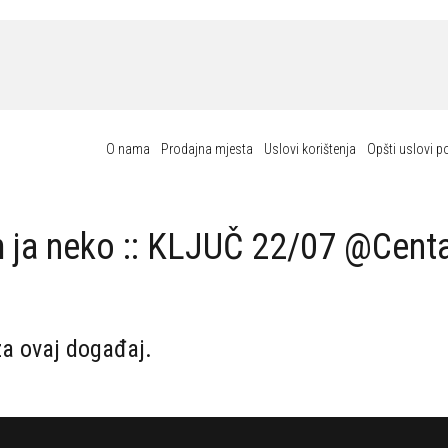
O nama
Prodajna mjesta
Uslovi korištenja
Opšti uslovi p
 ja neko :: KLJUČ 22/07 @Cent
za ovaj događaj.