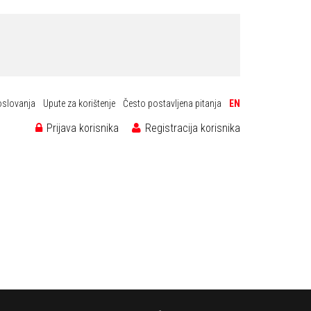
oslovanja
Upute za korištenje
Često postavljena pitanja
EN
Prijava korisnika
Registracija korisnika