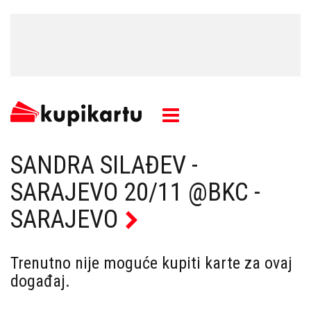
SANDRA SILAĐEV -
SARAJEVO 20/11 @BKC -
SARAJEVO
Trenutno nije moguće kupiti karte za ovaj
događaj.