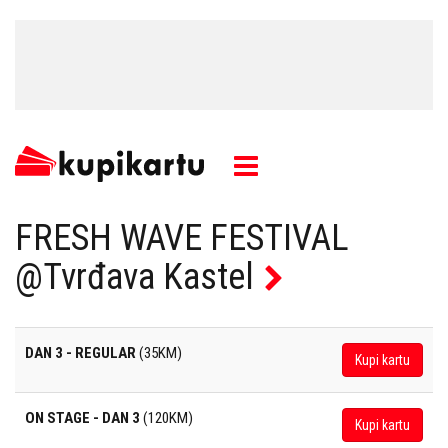
FRESH WAVE FESTIVAL
@Tvrđava Kastel
DAN 3 - REGULAR
(35KM)
Kupi kartu
ON STAGE - DAN 3
(120KM)
Kupi kartu