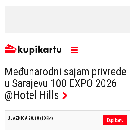
Međunarodni sajam privrede
u Sarajevu 100 EXPO 2026
@Hotel Hills
ULAZNICA 20.10
(10KM)
Kupi kartu