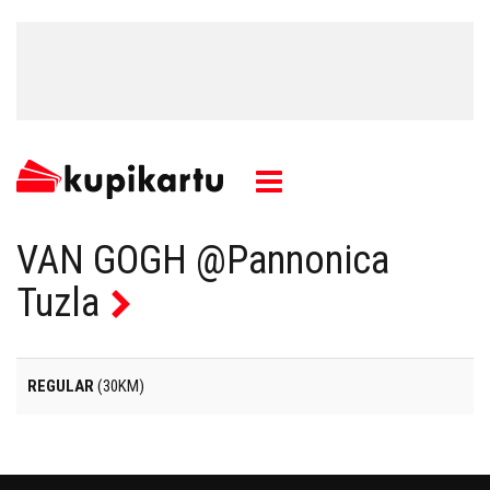
VAN GOGH @Pannonica
Tuzla
REGULAR
(30KM)