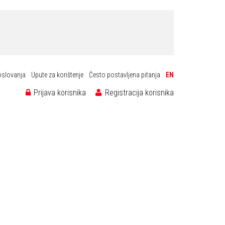
oslovanja
Upute za korištenje
Često postavljena pitanja
EN
Prijava korisnika
Registracija korisnika