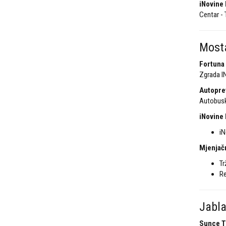
iNovine 
Centar - 
Most
Fortuna
Zgrada 
Autopre
Autobusk
iNovine 
iN
Mjenjač
Tr
Re
Jabla
Sunce T