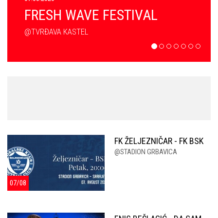
FRESH WAVE FESTIVAL
@TVRĐAVA KASTEL
FK ŽELJEZNIČAR - FK BSK
@STADION GRBAVICA
07/08